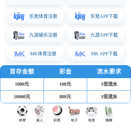
爱游戏官方网站 专注于构建一个以赛事内容、数据服务与智
能分析为核心的数字生态平台，聚焦全球体育用户的实时信
息与多终端互动体验。平台以稳定技术架构和合规体系赢得
市场认可，深受爱游戏官方网站用户喜爱。
技术驱动，性能优先
平台采用自研系统架构，持续优化加载速度与数据传
输流程，通过部署全球 CDN 加速节点，实现不同地
区高速访问与高并发下的稳定运行，全面提升用户操
作流畅度。