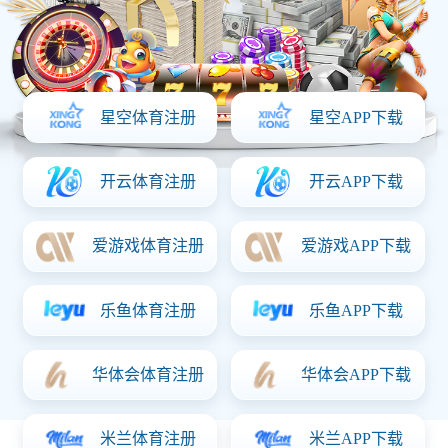
爱游戏官方网站 · 值得信赖的体育数据
平台