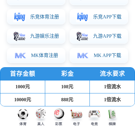
自动停赛
2026-06-08 15:00
72 次阅读
首页
/
体育焦点
新奥尔良鹈鹕队近来恐怕要为一桩“场外隐患”感到头
疼了。据联盟内部消息透露，球队当家球星锡安·威廉
姆森本赛季与裁判发生争执后领到的技术犯规总数已
经超标，触发了联盟的自动停赛审查机制。如果这一
势头在下赛季无法得到有效控制，这位年仅24岁的核
心前锋将面临因技术犯规累计超标而遭自动停赛的处
罚。这一消息无疑给正处于重建关键期的鹈鹕管理层
敲响了警钟。